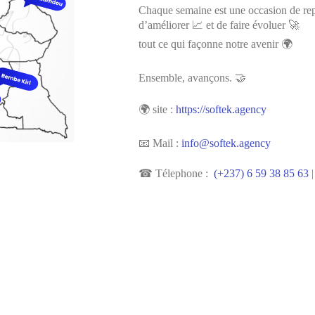
Chaque semaine est une occasion de re
d’améliorer 📈 et de faire évoluer 🚀
tout ce qui façonne notre avenir 🌍
Ensemble, avançons. 🤝
🌍 site :
https://softek.agency
📧 Mail :
info@softek.agency
☎ Télephone :
(+237) 6 59 38 85 63