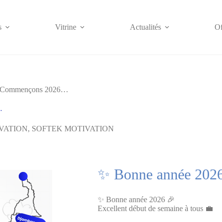
s
Vitrine
Actualités
Of
Commençons 2026…
…
VATION
,
SOFTEK MOTIVATION
✨ Bonne année 202
✨ Bonne année 2026 🎉
Excellent début de semaine à tous 💼