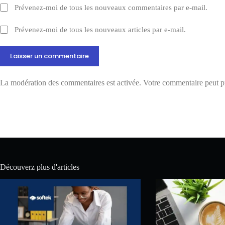
Prévenez-moi de tous les nouveaux commentaires par e-mail.
Prévenez-moi de tous les nouveaux articles par e-mail.
Laisser un commentaire
La modération des commentaires est activée. Votre commentaire peut pr
Découverz plus d'articles