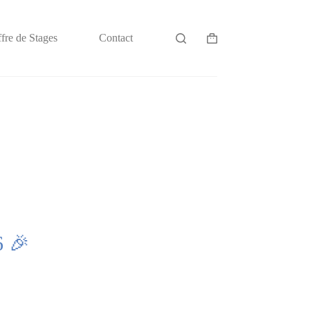
fre de Stages
Contact
6 🎉