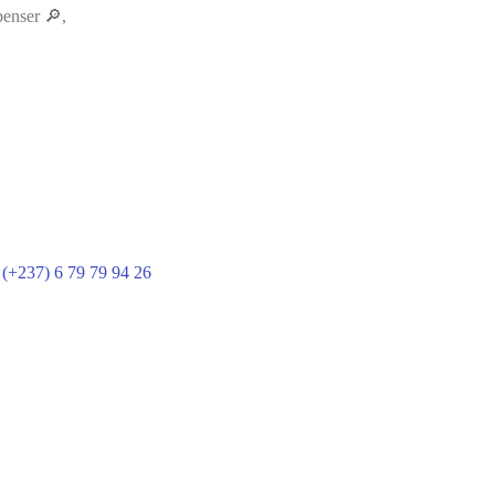
penser 🔎,
|
(+237) 6 79 79 94 26