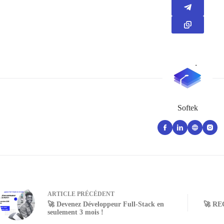
Softek
ARTICLE
PRÉCÉDENT
🚀 Devenez Développeur Full-Stack en
🚀 R
seulement 3 mois !