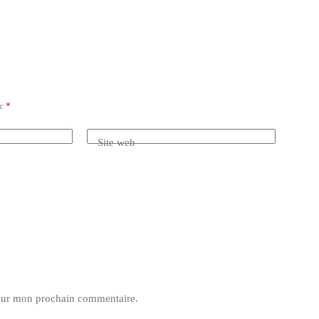
ec
*
Site web
pour mon prochain commentaire.