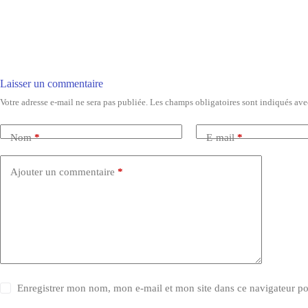
Laisser un commentaire
Votre adresse e-mail ne sera pas publiée.
Les champs obligatoires sont indiqués av
Nom
*
E-mail
*
Ajouter un commentaire
*
Enregistrer mon nom, mon e-mail et mon site dans ce navigateur 